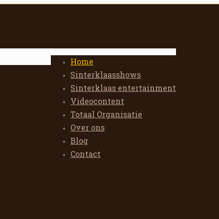
Home
Sinterklaasshows
Sinterklaas entertainment
Videocontent
Totaal Organisatie
Over ons
Blog
Contact